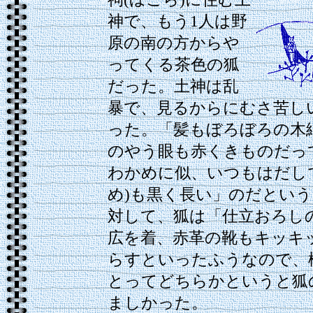
神で、もう1人は野
原の南の方からや
ってくる茶色の狐
だった。土神は乱
暴で、見るからにむさ苦し
った。「髪もぼろぼろの木
のやう眼も赤くきものだっ
わかめに似、いつもはだし
め)も黒く長い」のだという
対して、狐は「仕立おろし
広を着、赤革の靴もキッキ
らすといったふうなので、
とってどちらかというと狐
ましかった。