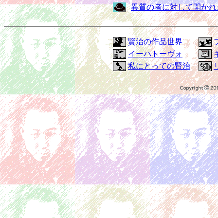
異質の者に対して開かれ
賢治の作品世界
イーハトーヴォ
私にとっての賢治